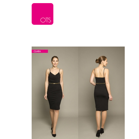
L’agence
Serv