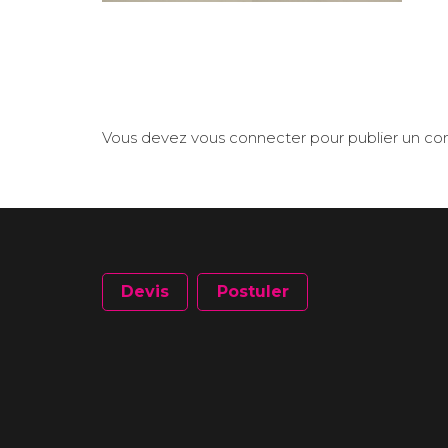
Vous devez
vous connecter
pour publier un c
Devis
Postuler