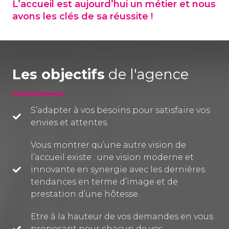
L’accueil est aujourd’hui un métier et nous
avons les clés de sa réussite !
Les objectifs
de l'agence
S’adapter à vos besoins pour satisfaire vos
envies et attentes.
Vous montrer qu’une autre vision de
l’accueil existe : une vision moderne et
innovante en synergie avec les dernières
tendances en terme d’image et de
prestation d’une hôtesse.
Etre à la hauteur de vos demandes en vous
proposant pour chacun de vos