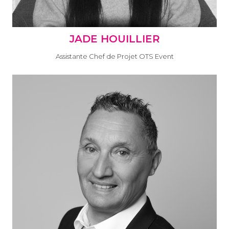
JADE HOUILLIER
Assistante Chef de Projet OTS Event