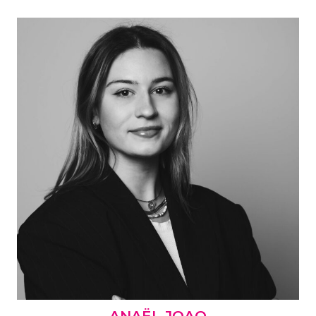
ANAËL JOAO