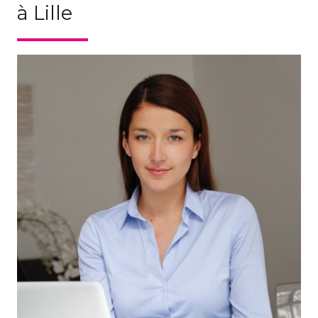
à Lille