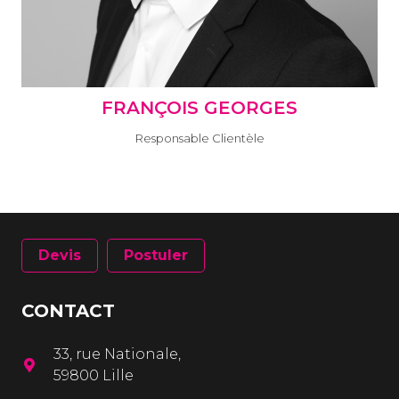
FRANÇOIS GEORGES
Responsable Clientèle
Devis
Postuler
CONTACT
33, rue Nationale,
59800 Lille