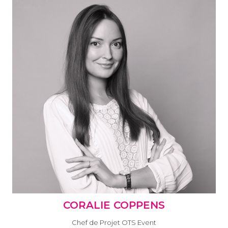
CORALIE COPPENS
Chef de Projet OTS Event