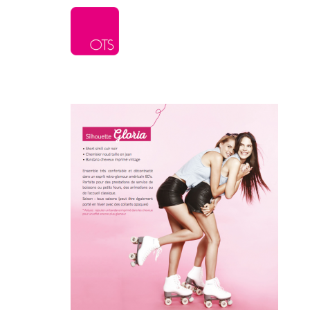
L’agence
Serv