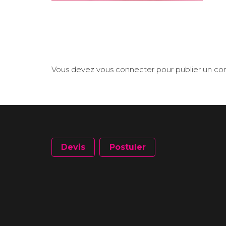
Vous devez
vous connecter
pour publier un c
Devis
Postuler