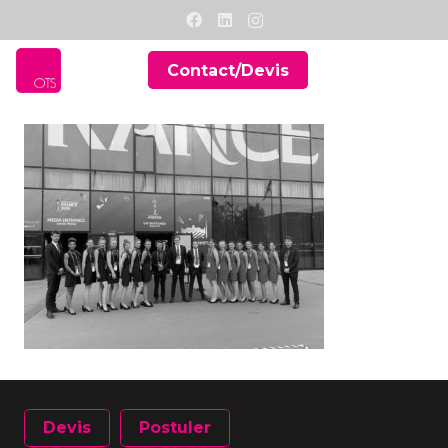
Contact/Devis
Devis
Postuler