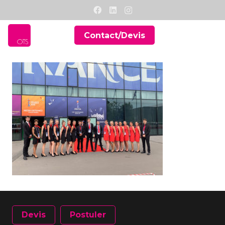
Contact/Devis
Devis
Postuler