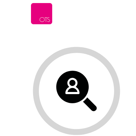
L’agence
Serv