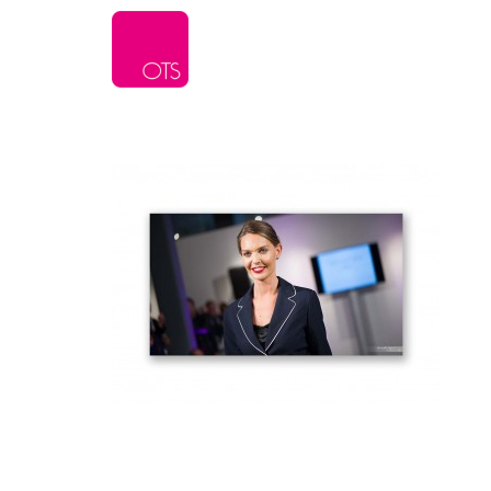
L’agence
Serv