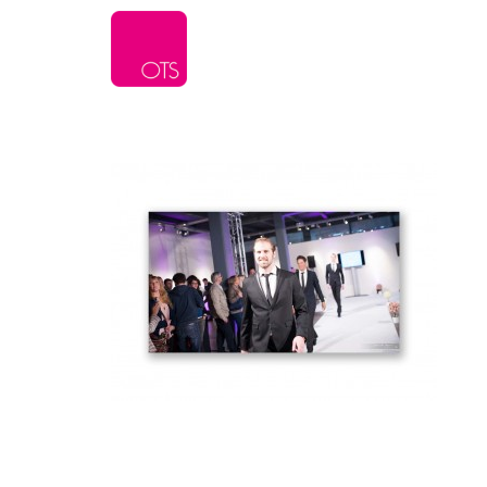
L’agence
Serv