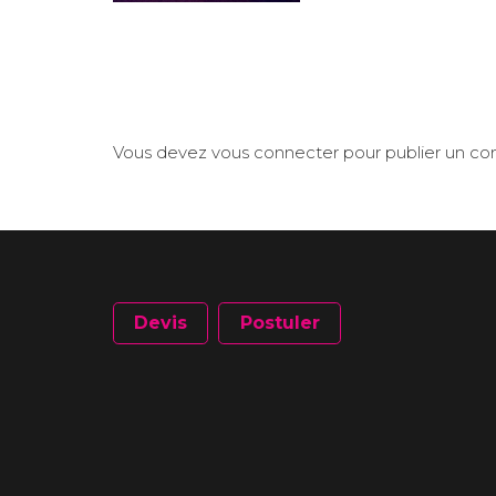
Vous devez
vous connecter
pour publier un c
Devis
Postuler