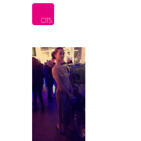
L’agence
Serv