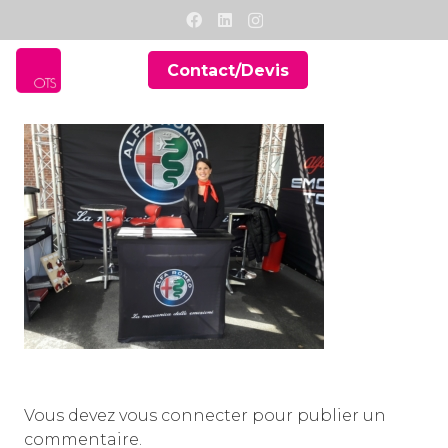
Contact/Devis
Vous devez
vous connecter
pour publier un
commentaire.