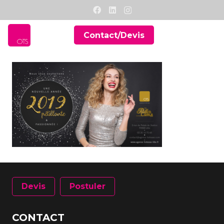
Contact/Devis
Devis
Postuler
CONTACT