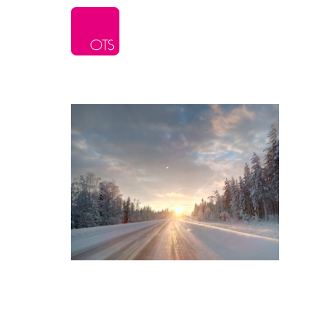
L’agence
Serv