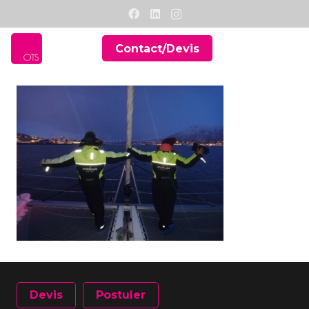
Contact/Devis
Devis
Postuler