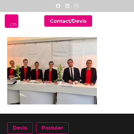
Contact/Devis
Devis
Postuler