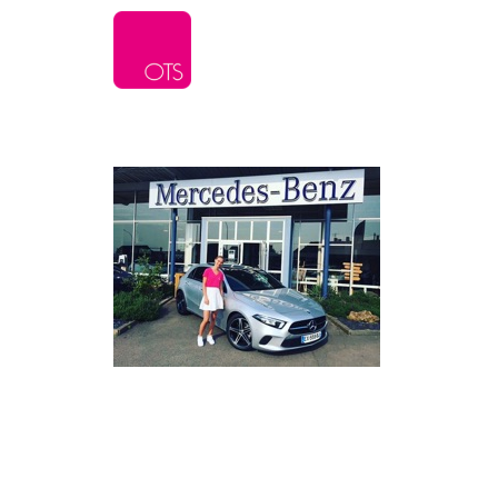
L’agence
Serv