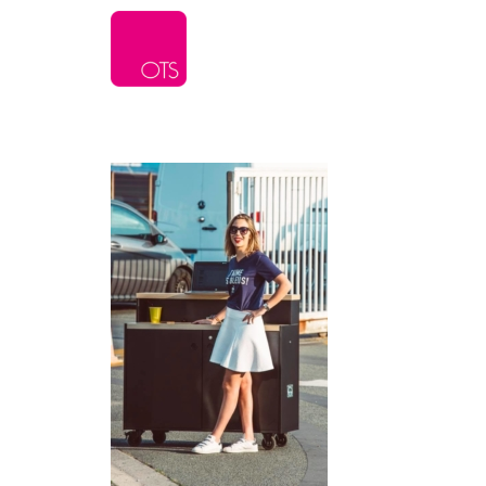
L’agence
Serv