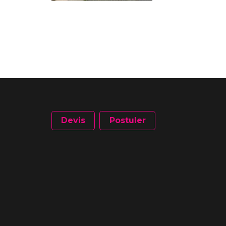
Devis
Postuler