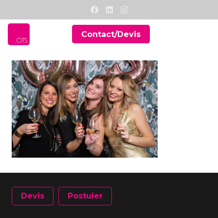
Contact/Devis
Devis
Postuler