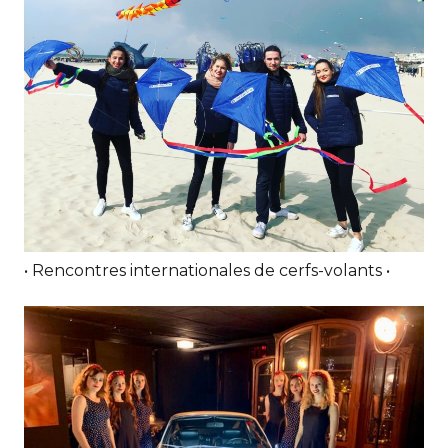
• Rencontres internationales de cerfs-volants •