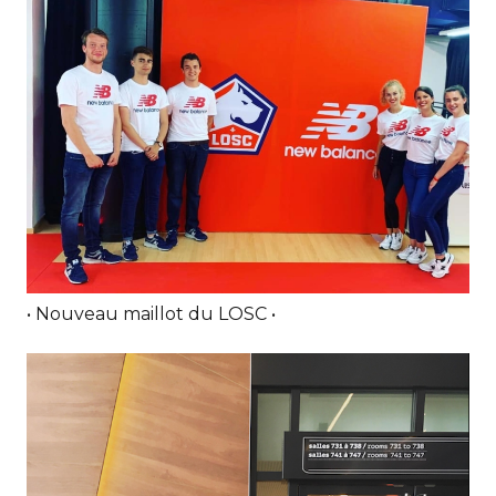
• Nouveau maillot du LOSC •