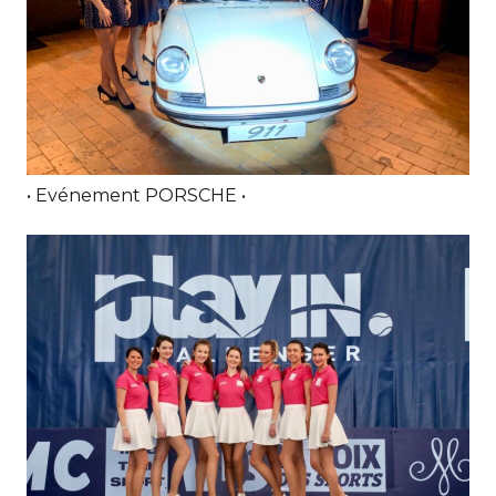
• Evénement PORSCHE •