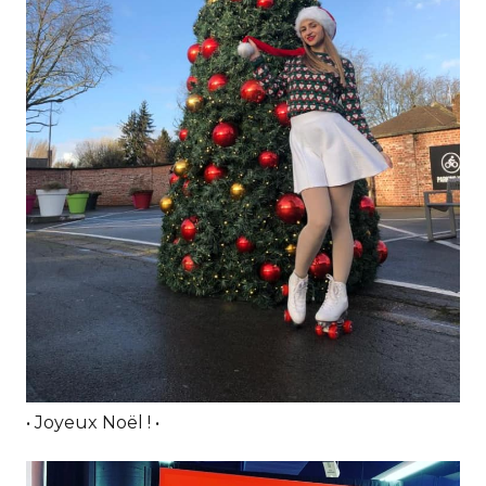
• Joyeux Noël ! •