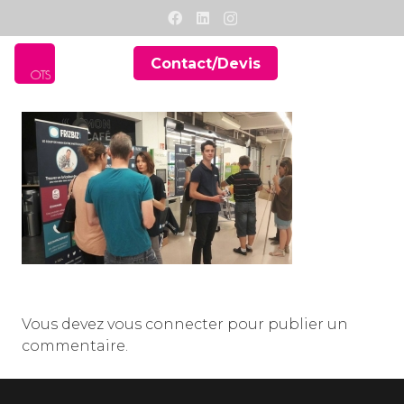
Contact/Devis
Vous devez
vous connecter
pour publier un
commentaire.