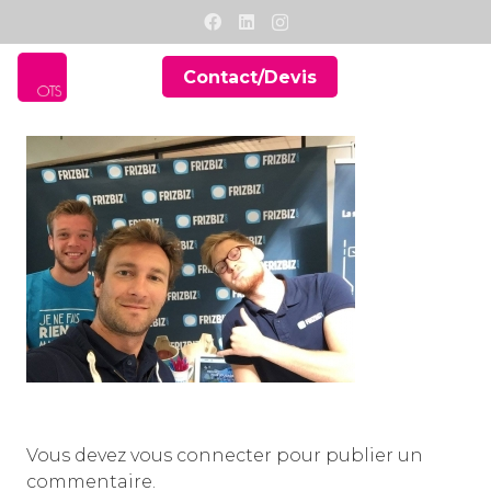
Contact/Devis
Vous devez
vous connecter
pour publier un
commentaire.