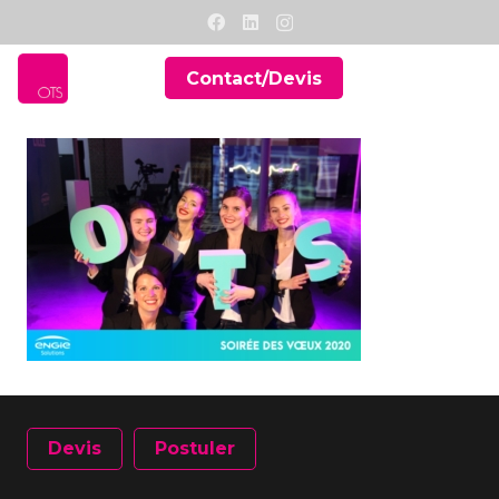
Contact/Devis
Devis
Postuler