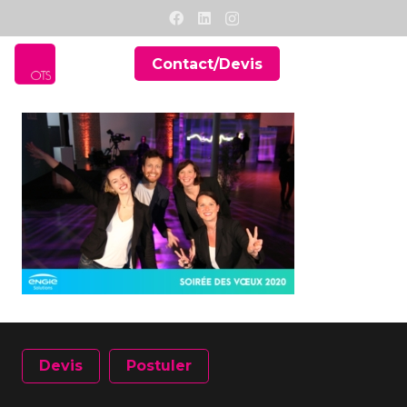
Contact/Devis
Devis
Postuler