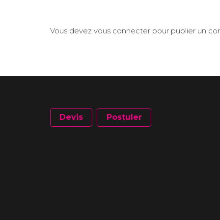
Vous devez
vous connecter
pour publier un c
Devis
Postuler