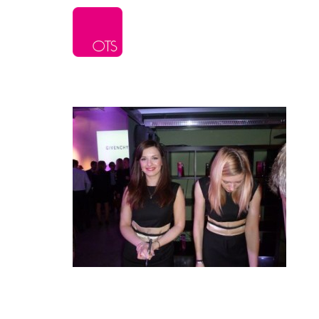
L’agence
Serv