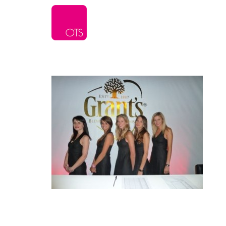
L’agence
Serv