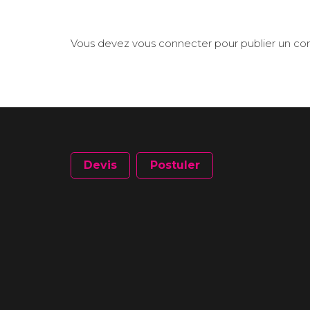
Vous devez
vous connecter
pour publier un c
Devis
Postuler