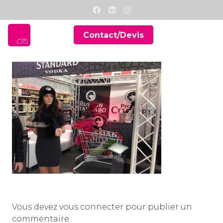
Contact/Devis
Vous devez
vous connecter
pour publier un
commentaire.