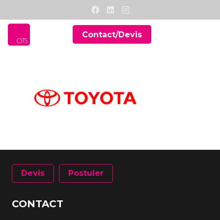
Contact/Devis
Devis
Postuler
CONTACT