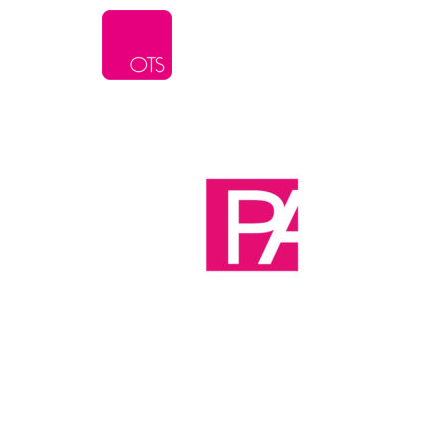
L’agence
Serv