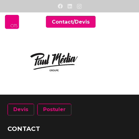
Contact/Devis
Devis
Postuler
CONTACT