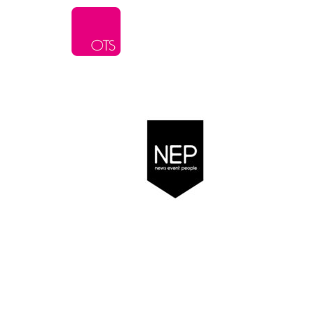
L’agence
Serv