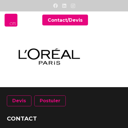
Contact/Devis
Devis
Postuler
CONTACT