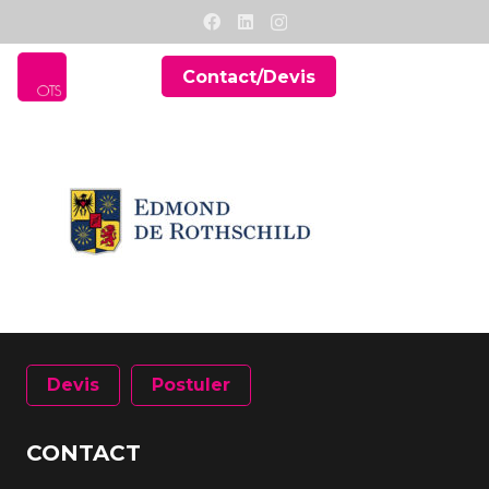
Contact/Devis
Devis
Postuler
CONTACT