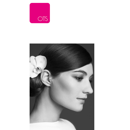
L’agence
Serv