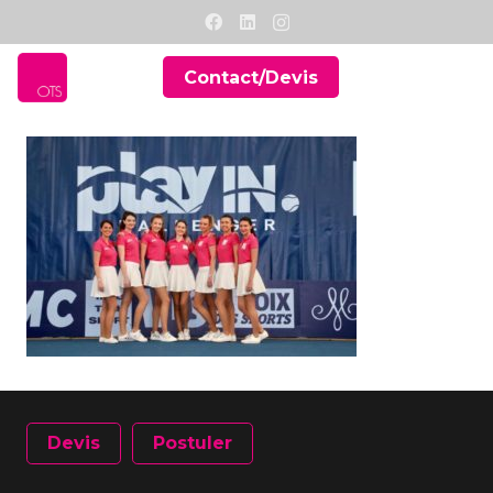
Contact/Devis
Devis
Postuler