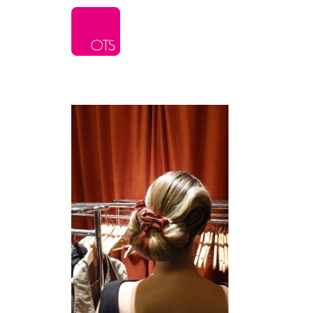
L’agence
Serv