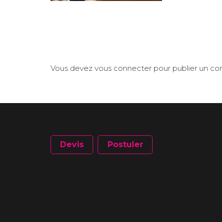
Vous devez
vous connecter
pour publier un c
Devis
Postuler