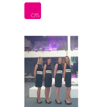
L’agence
Serv