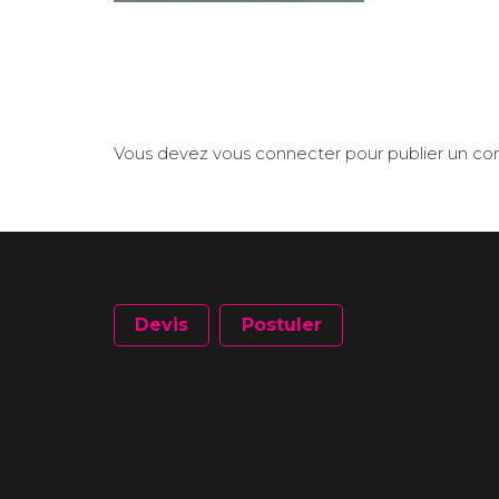
Vous devez
vous connecter
pour publier un c
Devis
Postuler