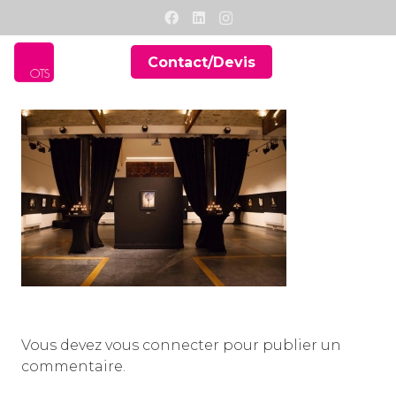
Contact/Devis
Vous devez
vous connecter
pour publier un
commentaire.