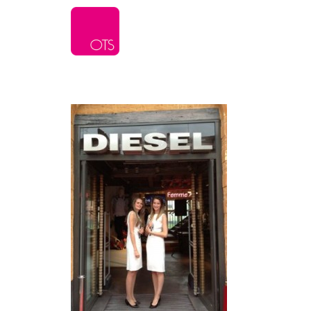
L’agence
Serv