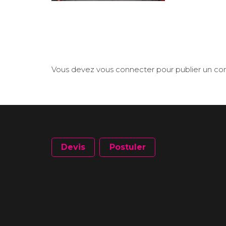
Vous devez
vous connecter
pour publier un c
Devis
Postuler