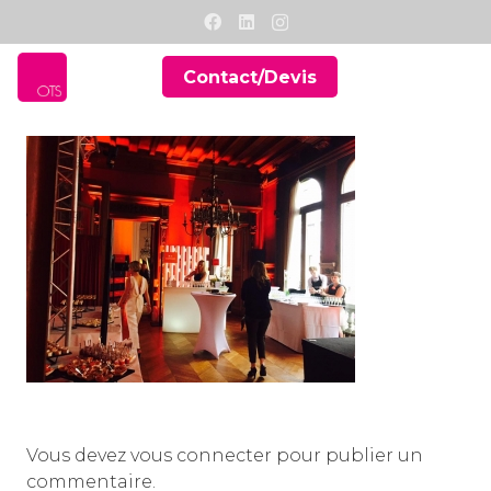
Contact/Devis
Vous devez
vous connecter
pour publier un
commentaire.