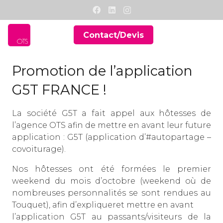
Contact/Devis
Promotion de l’application
G5T FRANCE !
La société G5T a fait appel aux hôtesses de
l’agence OTS afin de mettre en avant leur future
application :
G5T
(application d’#autopartage –
covoiturage).
Nos hôtesses ont été formées le premier
weekend du mois d’octobre (weekend où de
nombreuses personnalités se sont rendues au
Touquet)
, afin d’expliqueret mettre en avant
l’application G5T au passants/visiteurs de la