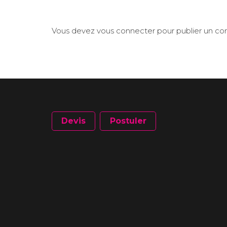
Vous devez
vous connecter
pour publier un c
Devis
Postuler