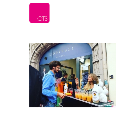
L’agence
Serv